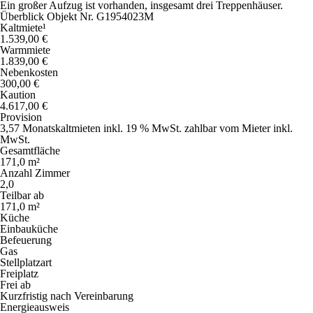
Ein großer Aufzug ist vorhanden, insgesamt drei Treppenhäuser.
Überblick Objekt Nr. G1954023M
Kaltmiete¹
1.539,00 €
Warmmiete
1.839,00 €
Nebenkosten
300,00 €
Kaution
4.617,00 €
Provision
3,57 Monatskaltmieten inkl. 19 % MwSt. zahlbar vom Mieter
inkl.
MwSt.
Gesamtfläche
171,0 m²
Anzahl Zimmer
2,0
Teilbar ab
171,0 m²
Küche
Einbauküche
Befeuerung
Gas
Stellplatzart
Freiplatz
Frei ab
Kurzfristig nach Vereinbarung
Energieausweis