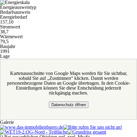
Energieausweistyp
Bedarfsausweis
Energiebedarf
157,10
Stromwert
38,7
Wärmewert
79,5
Baujahr
1991
Lage
Kartenausschnitte von Google Maps werden für Sie sichtbar,
sobald Sie auf „Zustimmen“ klicken. Damit werden
personenbezogene Daten an Google übertragen. In den Cookie-
Einstellungen können Sie diese Entscheidung jederzeit
rückgängig machen.
Datenschutz öffnen
Galerie
¹) Bei gewerblichen Objekten ggf. zzgl. MwSt.