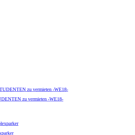
TUDENTEN zu vermieten -WE18-
exparker