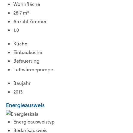
Wohnfläche
28,7 m²
Anzahl Zimmer
1,0
Küche
Einbauküche
Befeuerung
Luftwärmepumpe
Baujahr
2013
Energieausweis
Energieausweistyp
Bedarfsausweis