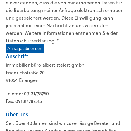
einverstanden, dass die von mir erhobenen Daten für
die Bearbeitung meiner Anfrage elektronisch erhoben
und gespeichert werden. Diese Einwilligung kann
jederzeit mit einer Nachricht an uns widerrufen
werden. Weitere Informationen entnehmen Sie der
Datenschutzerklärung. *
Anfrage absenden
Anschrift
immobilienbüro albert steiert gmbh
Friedrichstraße 20
91054 Erlangen
Telefon: 09131/78750
Fax: 09131/787515
Über uns
Seit über 40 Jahren sind wir zuverlässige Berater und
Begleiter unserer Kunden, wenn es um Immobilien