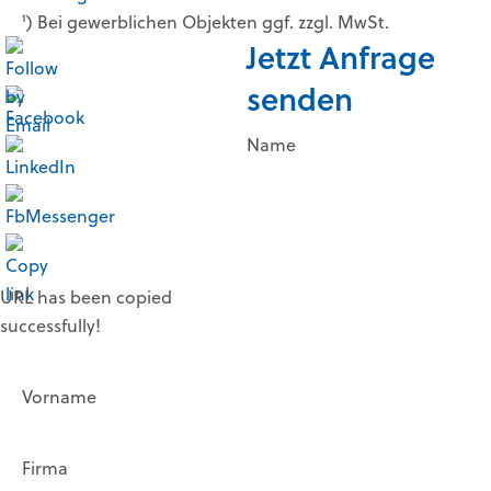
¹) Bei gewerblichen Objekten ggf. zzgl. MwSt.
Jetzt Anfrage
senden
Name
URL has been copied
successfully!
Vorname
Firma