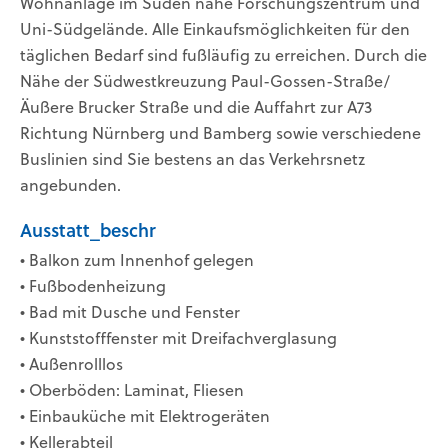
Wohnanlage im Süden nahe Forschungszentrum und
Uni-Südgelände. Alle Einkaufsmöglichkeiten für den
täglichen Bedarf sind fußläufig zu erreichen. Durch die
Nähe der Südwestkreuzung Paul-Gossen-Straße/
Äußere Brucker Straße und die Auffahrt zur A73
Richtung Nürnberg und Bamberg sowie verschiedene
Buslinien sind Sie bestens an das Verkehrsnetz
angebunden.
Ausstatt_beschr
• Balkon zum Innenhof gelegen
• Fußbodenheizung
• Bad mit Dusche und Fenster
• Kunststofffenster mit Dreifachverglasung
• Außenrolllos
• Oberböden: Laminat, Fliesen
• Einbauküche mit Elektrogeräten
• Kellerabteil