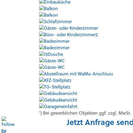
¹) Bei gewerblichen Objekten ggf. zzgl. MwSt.
Jetzt Anfrage sen