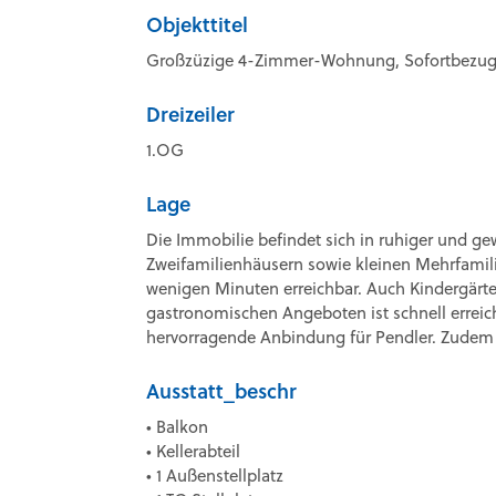
Objekttitel
Großzüzige 4-Zimmer-Wohnung, Sofortbezug mö
Dreizeiler
1.OG
Lage
Die Immobilie befindet sich in ruhiger und 
Zweifamilienhäusern sowie kleinen Mehrfamili
wenigen Minuten erreichbar. Auch Kindergärt
gastronomischen Angeboten ist schnell errei
hervorragende Anbindung für Pendler. Zudem 
Ausstatt_beschr
• Balkon
• Kellerabteil
• 1 Außenstellplatz