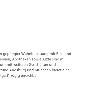
von gepflegter Wohnbebauung mit Ein- und
ereien, Apotheken sowie Ärzte sind in
trum mit weiteren Geschäften und
chtung Augsburg und München bietet eine
art) zügig erreichbar.