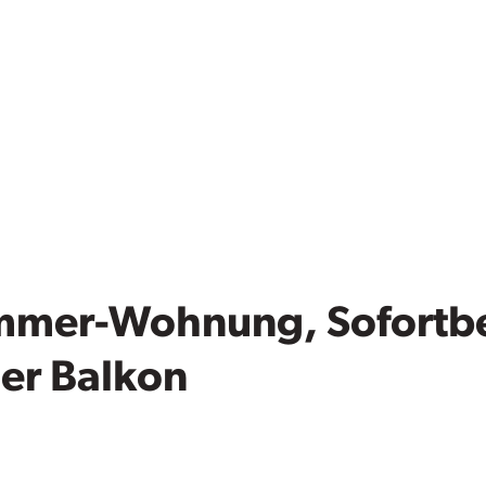
mmer-Wohnung, Sofortbe
ger Balkon