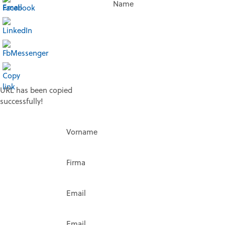
Name
URL has been copied
successfully!
Vorname
Firma
Email
Email