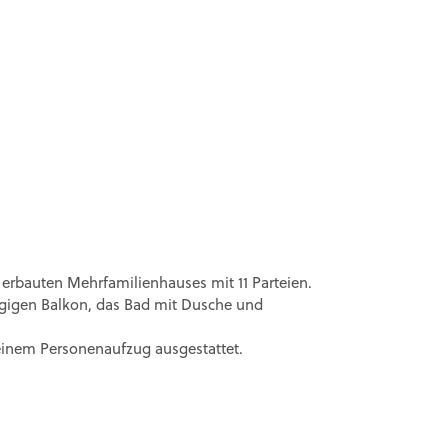
erbauten Mehrfamilienhauses mit 11 Parteien.
gigen Balkon, das Bad mit Dusche und
t einem Personenaufzug ausgestattet.