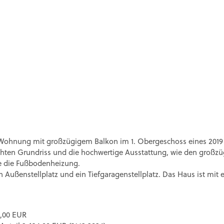
-Wohnung mit großzügigem Balkon im 1. Obergeschoss eines 2019 
ten Grundriss und die hochwertige Ausstattung, wie den großzü
e die Fußbodenheizung.
ein Außenstellplatz und ein Tiefgaragenstellplatz. Das Haus ist mi
0,00 EUR