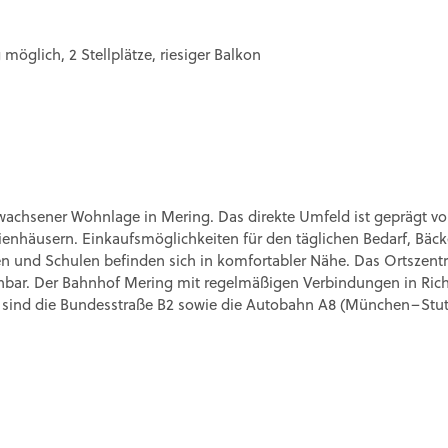
glich, 2 Stellplätze, riesiger Balkon
gewachsener Wohnlage in Mering. Das direkte Umfeld ist geprägt 
enhäusern. Einkaufsmöglichkeiten für den täglichen Bedarf, Bäck
en und Schulen befinden sich in komfortabler Nähe. Das Ortszen
chbar. Der Bahnhof Mering mit regelmäßigen Verbindungen in Ri
sind die Bundesstraße B2 sowie die Autobahn A8 (München–Stuttg