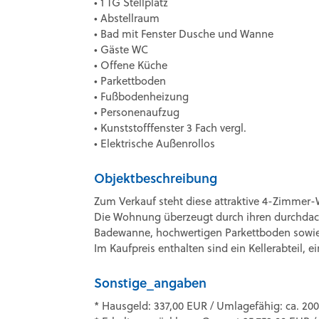
• 1 TG Stellplatz
• Abstellraum
• Bad mit Fenster Dusche und Wanne
• Gäste WC
• Offene Küche
• Parkettboden
• Fußbodenheizung
• Personenaufzug
• Kunststofffenster 3 Fach vergl.
• Elektrische Außenrollos
Objektbeschreibung
Zum Verkauf steht diese attraktive 4-Zimmer
Die Wohnung überzeugt durch ihren durchdach
Badewanne, hochwertigen Parkettboden sowi
Im Kaufpreis enthalten sind ein Kellerabteil, 
Sonstige_angaben
* Hausgeld: 337,00 EUR / Umlagefähig: ca. 20