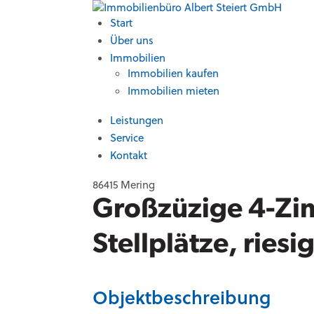
Start
Über uns
Immobilien
Immobilien kaufen
Immobilien mieten
Leistungen
Service
Kontakt
86415 Mering
Großzüzige 4-Zi
Stellplätze, riesi
Objektbeschreibung